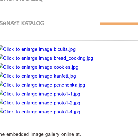
SƏNAYE KATALOG
he embedded image gallery online at: